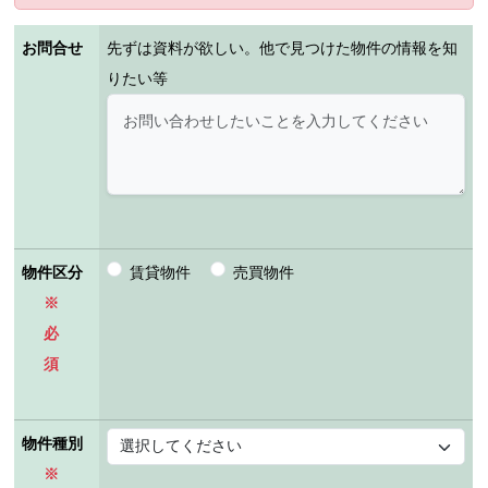
お問合せ
先ずは資料が欲しい。他で見つけた物件の情報を知
りたい等
物件区分
賃貸物件
売買物件
※
必
須
物件種別
※