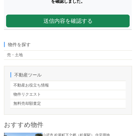
を確認しました。
物件を探す
売・土地
【5】
不動産ツール
不動産お役立ち情報
物件リクエスト
無料売却額査定
おすすめ物件
山武市 松尾町下之郷（松尾駅） 住宅用地