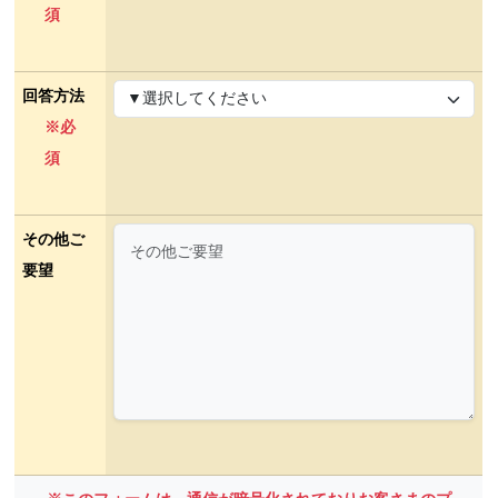
須
回答方法
※必
須
その他ご
要望