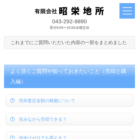
043-292-9890
受付9:00〜19:00/水曜定休
これまでにご質問いただいた内容の一部をまとめました
よく頂くご質問や知っておきたいこと（売却と購
入編）
売却査定金額の根拠について
住みながら売却できる？
頭金はゼロでも買える？