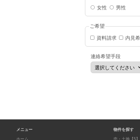
女性
男性
ご希望
資料請求
内見
連絡希望手段
メニュー
物件を探す
ホーム
売・土地
【5】