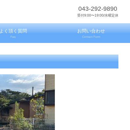
043-292-9890
受付9:00〜19:00/水曜定休
よく頂く質問
お問い合わせ
Faq
Contact Form