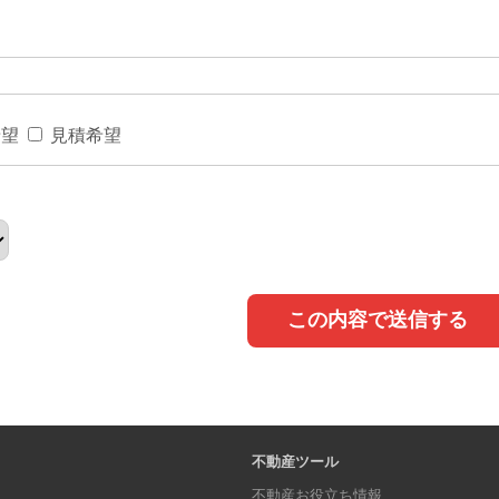
希望
見積希望
この内容で送信する
不動産ツール
不動産お役立ち情報