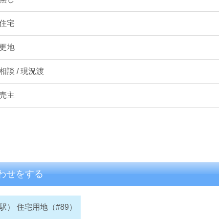
住宅
更地
相談 / 現況渡
売主
わせをする
駅） 住宅用地（#89）