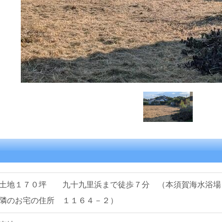
土地１７０坪 九十九里浜まで徒歩７分 （本須賀海水浴場
隣のお宅の住所 １１６４－２）