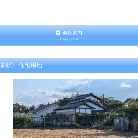
会社案内
Property List
東駅） 住宅用地